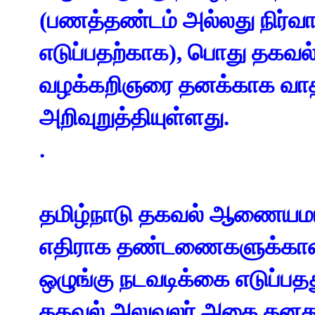
(பணத்தண்டம் அல்லது நிர்வ
எடுப்பதற்காக), பொது தகவ
வழக்கறிஞரை தனக்காக வாதி
அறிவுறுத்தியுள்ளது.
.
தமிழ்நாடு தகவல் ஆணையமய
எதிராக தண்டணைகளுக்கான (
ஒழுங்கு நடவடிக்கை எடுப்ப
தகவல் அலுவலர் அதை தனது