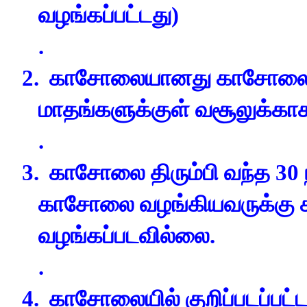
வழங்கப்பட்டது)
.
2.
காசோலையானது காசோலை தேத
மாதங்களுக்குள் வசூலுக்காக
.
3.
காசோலை திரும்பி வந்த 30
காசோலை வழங்கியவருக்கு சட
வழங்கப்படவில்லை.
.
4.
காசோலையில் குறிப்படப்ப