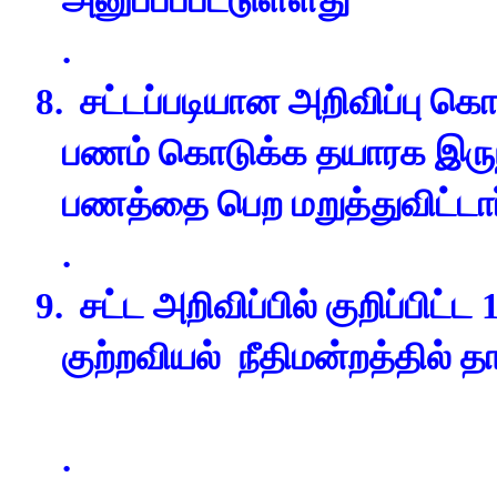
அனுப்பப்பட்டுள்ளது
.
8.
சட்டப்படியான அறிவிப்பு 
பணம் கொடுக்க தயாரக இருந்த
பணத்தை பெற மறுத்துவிட்டார
.
9.
சட்ட அறிவிப்பில் குறிப்பிட
குற்றவியல் நீதிமன்றத்தில் தா
.