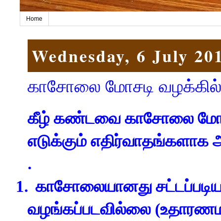
Home
Wednesday, 6 July 20
காசோலை மோசடி வழக்கில் எ
கீழ் கண்டவை காசோலை மோச
எடுக்கும் எதிர்வாதங்களாக
.
1.
காசோலையானது சட்டப்படியா
வழங்கப்படவில்லை (உதார