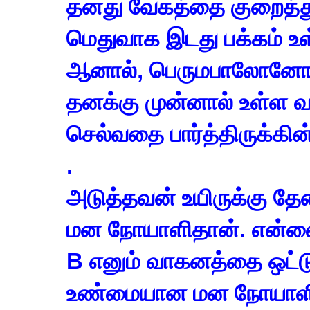
தனது வேகத்தை குறைத்து,
மெதுவாக இடது பக்கம் உள
ஆனால், பெருமபாலோனோர்,
தனக்கு முன்னால் உள்ள வ
செல்வதை பார்த்திருக்கின
.
அடுத்தவன் உயிருக்கு த
மன நோயாளிதான். என்னை
B எனும் வாகனத்தை ஒட்டு
உண்மையான மன நோயாளி.