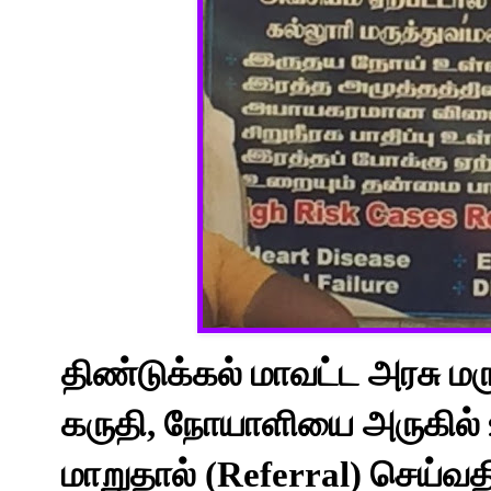
திண்டுக்கல் மாவட்ட அரசு 
கருதி, நோயாளியை அருகில் உ
மாறுதால் (Referral) செய்வ