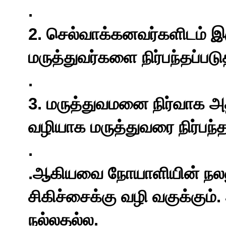
.
2.
செல்வாக்கனவர்களிடம்
இர
மருத்துவர்களை
நிர்பந்தப்பட
.
3.
மருத்துவமனை
நிர்வாக
அத
வழியாக
மருத்துவரை
நிர்பந்
.
.
ஆகியவை
நோயாளியின்
நல
.
சிகிச்சைக்கு
வழி
வகுக்கும்
.
நல்லதல்ல