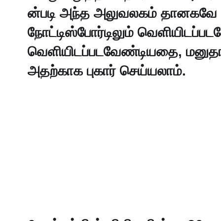
ன்படி அந்த அலுவலகம் தானகவே 
நோட்டிஸ்போர்டிலும் வெளியிடப்ப
வெளியிடப்படவேண்டியதை, மனுதாரர
அதற்காக புகார் செய்யலாம். 