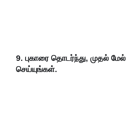
9. புகாரை தொடர்ந்து, முதல் மே
செய்யுங்கள். 