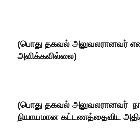
(பொது தகவல் அலுவலரானவர் எனது 
அளிக்கவில்லை)
(பொது தகவல் அலுவலரானவர்  நா
நியாயமான கட்டணத்தைவிட அதி