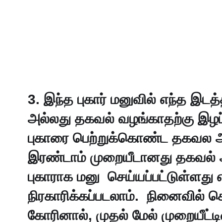
3. இந்த புகார் மனுவில் எந்த இ
அல்லது தகவல் வழங்காதற்கு இழப
புகாரை பெற்றுக்கொண்ட தகவல 
இரண்டாம் முறையீடானது தகவல் 
புகாராக மனு  செய்யப்பட்டுள்ளது 
நிரகாரிக்கப்படலாம்.  நினைவில் க
கோரினால், முதல் மேல் முறையீட்டினை