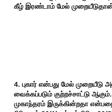
கீழ் இரண்டாம் மேல் முறையீடுதான
4. புகார் என்பது மேல் முறையீடு 
வைக்கப்படும் குற்றச்சாட்டு ஆகு
முகாந்தரம் இருக்கின்றதா என்ப