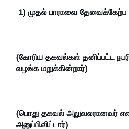
 1) முதல் பாராவை தேவைக்கேற்ப 
(கோரிய தகவல்கள் தனிப்பட்ட நப
வழங்க மறுக்கின்றார்)
(பொது தகவல் அலுவலரானவர் எனது
அனுப்பிவிட்டார்)