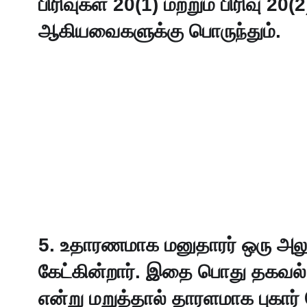
பிரிவுகள் 20(1) மற்றும் பிரிவு 20
ஆகியவைகளுக்கு பொருந்தும். 
5. உதாரணமாக மனுதாரர் ஒரு அலு
கேட்கின்றார். இதை பொது தகவல் 
என்று மறுத்தால் தாரளமாக புகார் 