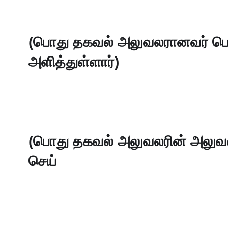
(பொது தகவல் அலுவலரானவர் பொ
அளித்துள்ளார்)
(பொது தகவல் அலுவலரின் அலுவலக
செய்