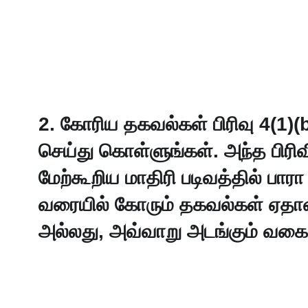
2. கோரிய தகவல்கள் பிரிவு 4(1)(
செய்து கொள்ளுங்கள். அந்த பிரிவ
மேற்கூறிய மாதிரி படிவத்தில் பார
வரையில் கோரும் தகவல்கள் ஏதாவது
அல்லது, அவ்வாறு அடங்கும் வகைய