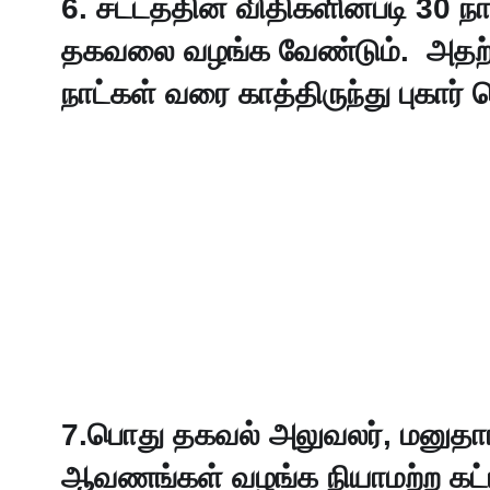
6. சட்டத்தின் விதிகளின்படி 30 
தகவலை வழங்க வேண்டும்.  அதற்கா
நாட்கள் வரை காத்திருந்து புகார் 
7.பொது தகவல் அலுவலர், மனுதாரர
ஆவணங்கள் வழங்க நியாமற்ற கட