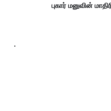
                   புகார் மனுவின் 
.