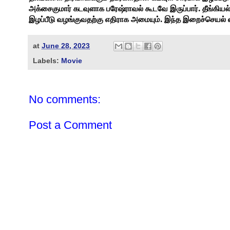
.
அக்சைகுமார்
கடவுளாக
பரேஷ்ராவல்
கூடவே
இருப்பார்
தீங்கியல
.
இழப்பீடு
வழங்குவதற்கு
எதிராக
அமையும்
இந்த
இறைச்செயல்
at
June 28, 2023
Labels:
Movie
No comments:
Post a Comment