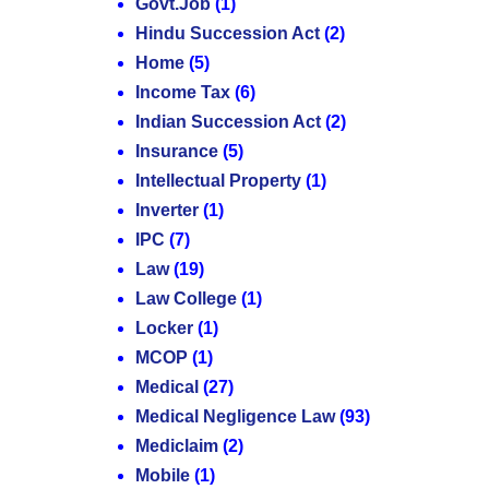
Govt.Job
(1)
Hindu Succession Act
(2)
Home
(5)
Income Tax
(6)
Indian Succession Act
(2)
Insurance
(5)
Intellectual Property
(1)
Inverter
(1)
IPC
(7)
Law
(19)
Law College
(1)
Locker
(1)
MCOP
(1)
Medical
(27)
Medical Negligence Law
(93)
Mediclaim
(2)
Mobile
(1)