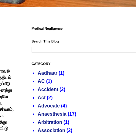
Medical Negligence
Search This Blog
CATEGORY
ராவல்
Aadhaar
(1)
்திடம்
AC
(1)
ப்பீடு
Accident
(2)
ைத்து
வுளே
Act
(2)
,
ு
Advocate
(4)
,
்வோம்
Anaesthesia
(17)
்க
த்து
Arbitration
(1)
ட்டு
Association
(2)