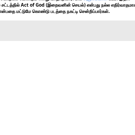
Act of God (
)
்
சட்டத்தில்
இறைவனின்
செயல்
என்பது
நல்ல
எதிர்வாதமாக
.
என்பதை
மட்டுமே
கொண்டு
படத்தை
நகட்டி
சென்றிப்பார்கள்