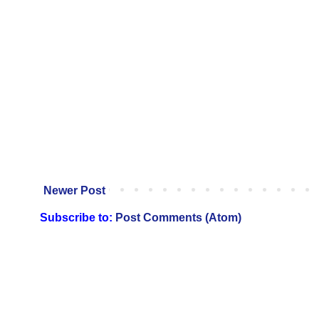
Newer Post
Subscribe to:
Post Comments (Atom)