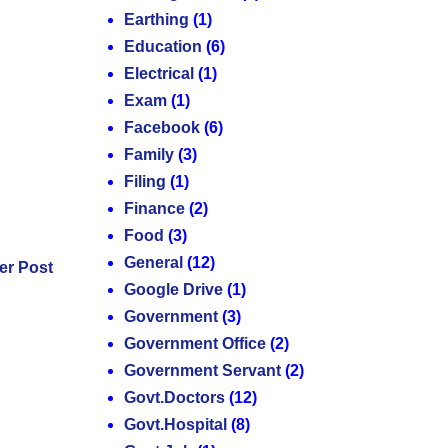
Earthing
(1)
Education
(6)
Electrical
(1)
Exam
(1)
Facebook
(6)
Family
(3)
Filing
(1)
Finance
(2)
Food
(3)
General
(12)
er Post
Google Drive
(1)
Government
(3)
Government Office
(2)
Government Servant
(2)
Govt.Doctors
(12)
Govt.Hospital
(8)