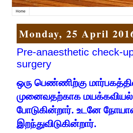
Home
Monday, 25 April 201
Pre-anaesthetic check-up
surgery
ஒரு பெண்ணிற்கு மார்பகத்தி
முனைவதற்காக மயக்கவியல் ம
போடுகின்றார். உடனே நோயா
இறந்துவிடுகின்றார்.