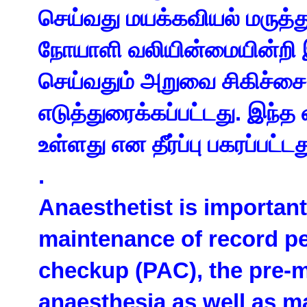
செய்வது மயக்கவியல் மருத்
நோயாளி வலியின்மையின்றி இ
செய்வதும் அறுவை சிகிச்சை
எடுத்துரைக்கப்பட்டது. இந்த
உள்ளது என தீர்ப்பு பகரப்பட்டத
.
Anaesthetist is important
maintenance of record pe
checkup (PAC), the pre-m
anaesthesia as well as m