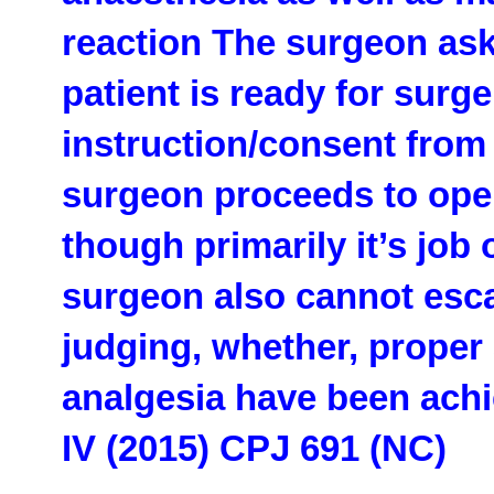
reaction The surgeon ask
patient is ready for surg
instruction/consent from 
surgeon proceeds to oper
though primarily it’s job 
surgeon also cannot esca
judging, whether, proper
analgesia have been ach
IV (2015) CPJ 691 (NC)